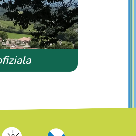
iziala